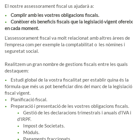
El nostre assessorament fiscal us ajudarà a:
Complir amb les vostres obligacions fiscals.
Conèixer els beneficis fiscals que la legislació vigent ofereix
en cada moment.
L’assessorament fiscal va molt relacionat amb altres àrees de
l’empresa com per exemple la comptabilitat o les nòmines i
seguretat social.
Realitzem un gran nombre de gestions fiscals entre les quals
destaquem:
Estudi global de la vostra fiscalitat per establir quina és la
fórmula que més us pot beneficiar dins del marc de la legislació
fiscal vigent.
Planificació fiscal.
Preparació i presentació de les vostres obligacions fiscals.
Gestió de les declaracions trimestrals i anuals d’IVA i
d’IRPF.
Impost de Societats.
Mòduls.
Pagaments fraccionats.