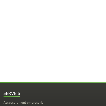
SERVEIS
Assessorament empresarial