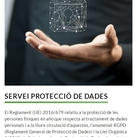
SERVEI PROTECCIÓ DE DADES
El Reglament (UE) 2016/679 relatiu a la protecció de les
persones físiques en allò que respecta al tractament de dades
personals i a la lliure circulació d’aquestes, l’anomenat RGPD
(Reglament General de Protecció de Dades) i la Llei Orgànica