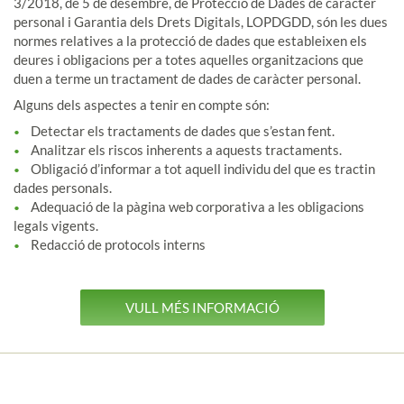
3/2018, de 5 de desembre, de Protecció de Dades de caràcter
personal i Garantia dels Drets Digitals, LOPDGDD, són les dues
normes relatives a la protecció de dades que estableixen els
deures i obligacions per a totes aquelles organitzacions que
duen a terme un tractament de dades de caràcter personal.
Alguns dels aspectes a tenir en compte són:
Detectar els tractaments de dades que s’estan fent.
Analitzar els riscos inherents a aquests tractaments.
Obligació d’informar a tot aquell individu del que es tractin
dades personals.
Adequació de la pàgina web corporativa a les obligacions
legals vigents.
Redacció de protocols interns
VULL MÉS INFORMACIÓ