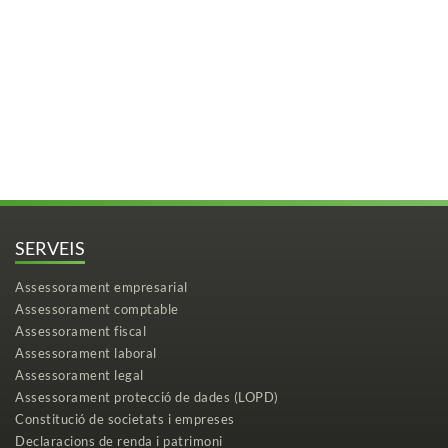
SERVEIS
Assessorament empresarial
Assessorament comptable
Assessorament fiscal
Assessorament laboral
Assessorament legal
Assessorament protecció de dades (LOPD)
Constitució de societats i empreses
Declaracions de renda i patrimoni