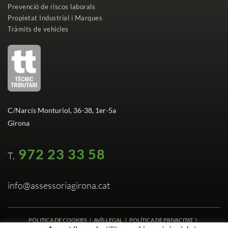
Prevenció de riscos laborals
Propietat Industrial i Marques
Tràmits de vehicles
C/Narcís Monturiol, 36-38, 1er-5a
Girona
972 23 33 58
T.
info@assessoriagirona.cat
POLITICA DE COOKIES
|
AVÍS LEGAL
|
POLÍTICA DE PRIVACITAT
|