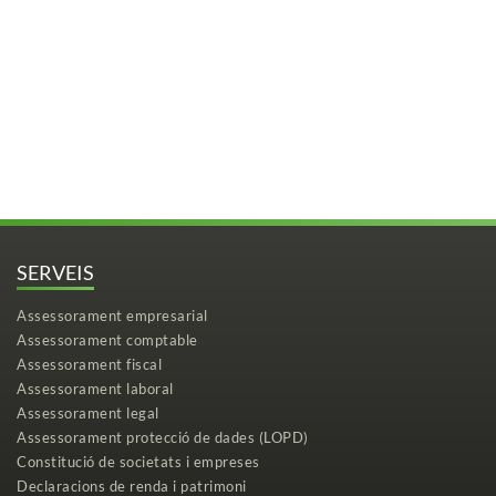
SERVEIS
Assessorament empresarial
Assessorament comptable
Assessorament fiscal
Assessorament laboral
Assessorament legal
Assessorament protecció de dades (LOPD)
Constitució de societats i empreses
Declaracions de renda i patrimoni