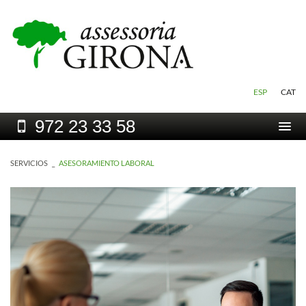
ESP
CAT
972
23 33 58
Togg
navi
SERVICIOS
_
ASESORAMIENTO LABORAL