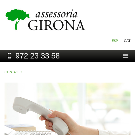
ESP
CAT
972
23 33 58
Togg
navi
CONTACTO