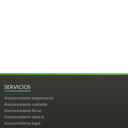
SERVICIOS
Asesoramiento empresarial
Asesoramiento contable
Asesoramiento fiscal
Asesoramiento laboral
Asesoramiento legal